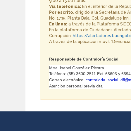
9:00 a 15:00 horas.
Vía telefónica:
En el interior de la Repú
Por escrito
, dirigido a la Secretaría de
No. 1735, Planta Baja, Col. Guadalupe Inn
En línea:
a través de la Plataforma SIDEC
En la plataforma de Ciudadanos Alertador
Corrupción:
https://alertadores.buengob
A través de la aplicación móvil “Denuncia
Responsable de Contraloría Social
Mtra. Isabel González Riestra
Teléfono: (55) 3600-2511 Ext. 65603 y 659
Correo electrónico:
contraloria_social_dfi
Atención personal previa cita