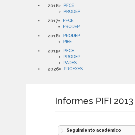
2016
PFCE
PRODEP
2017
PFCE
PRODEP
2018
PRODEP
PIEE
2019
PFCE
PRODEP
PADES
2026
PROEXES
Informes PIFI 2013
Seguimiento académico