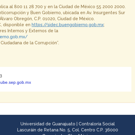
blica al 800 11 28 700 y en la Ciudad de México 55 2000 2000.
 Anticorrupción y Buen Gobierno, ubicada en Av. Insurgentes Sur
, Álvaro Obregón, C.P. 01020, Ciudad de México.
, disponible en
https://sidec.buengobierno.gob.mx
;
es Internos y Externos de la
ierno.gob.mx/
 Ciudadana de la Corrupción”.
43
@nube.sep.gob.mx
Universidad de Guanajuato | Contraloría Social
Lascuráin de Retana No. 5, Col. Centro C.P. 36000