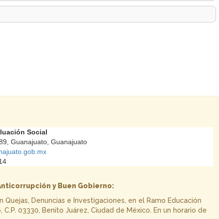
aluación Social
89, Guanajuato, Guanajuato
najuato.gob.mx
14
Anticorrupción y Buen Gobierno:
n Quejas, Denuncias e Investigaciones, en el Ramo Educación
o, C.P. 03330, Benito Juárez, Ciudad de México. En un horario de