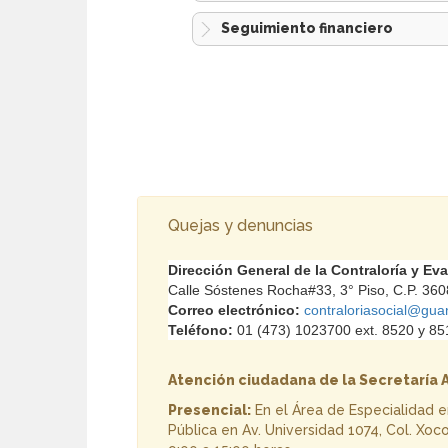
Seguimiento financiero
Quejas y denuncias
Dirección General de la Contraloría y Ev
Calle
Sóstenes
Rocha#33, 3° Piso, C.P. 360
Correo electrónico:
contraloriasocial@gua
Teléfono:
01 (473) 1023700 ext. 8520 y 85
Atención ciudadana de la Secretaría 
Presencial:
En el Área de Especialidad e
Pública en Av. Universidad 1074, Col. Xoc