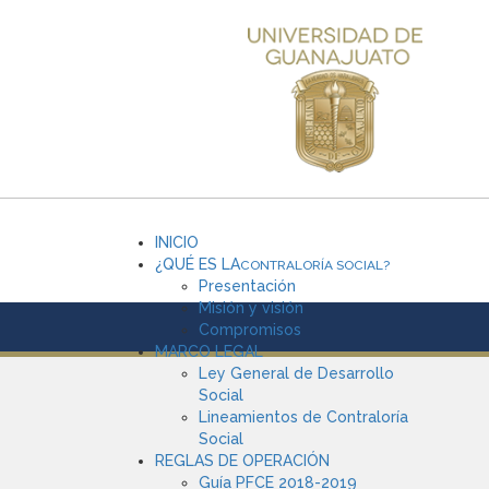
INICIO
¿QUÉ ES LA
CONTRALORÍA SOCIAL?
Presentación
Misión y visión
Compromisos
MARCO LEGAL
Ley General de Desarrollo
Social
Lineamientos de Contraloría
Social
REGLAS DE OPERACIÓN
Guía PFCE 2018-2019