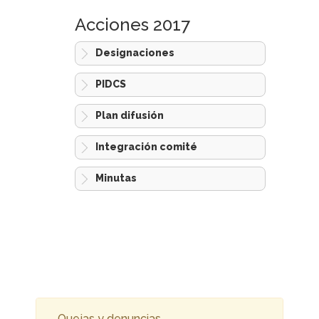
Acciones 2017
Designaciones
PIDCS
Plan difusión
Integración comité
Minutas
Quejas y denuncias