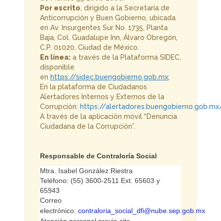
Por escrito
, dirigido a la Secretaría de
Anticorrupción y Buen Gobierno, ubicada
en Av. Insurgentes Sur No. 1735, Planta
Baja, Col. Guadalupe Inn, Álvaro Obregón,
C.P. 01020, Ciudad de México.
En línea:
a través de la Plataforma SIDEC,
disponible
en
https://sidec.buengobierno.gob.mx
;
En la plataforma de Ciudadanos
Alertadores Internos y Externos de la
Corrupción:
https://alertadores.buengobierno.gob.mx
A través de la aplicación móvil “Denuncia
Ciudadana de la Corrupción”.
Responsable de Contraloría Social
Mtra. Isabel González Riestra
Teléfono: (55) 3600-2511 Ext. 65603 y
65943
Correo
electrónico:
contraloria_social_dfi@nube.sep.gob.mx
Atención personal previa cita