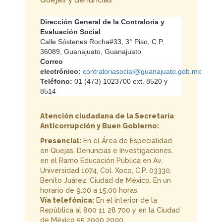
Dirección General de la Contraloría y
Evaluación Social
Calle
Sóstenes
Rocha#33, 3° Piso, C.P.
36089, Guanajuato, Guanajuato
Correo
electrónico:
contraloriasocial@guanajuato.gob.mx
Teléfono:
01 (473) 1023700 ext. 8520 y
8514
Atención ciudadana de la Secretaría
Anticorrupción y Buen Gobierno:
Presencial:
En el Área de Especialidad
en Quejas, Denuncias e Investigaciones,
en el Ramo Educación Pública en Av.
Universidad 1074, Col. Xoco, C.P. 03330,
Benito Juárez, Ciudad de México. En un
horario de 9:00 a 15:00 horas.
Vía telefónica:
En el interior de la
República al 800 11 28 700 y en la Ciudad
de México 55 2000 2000.