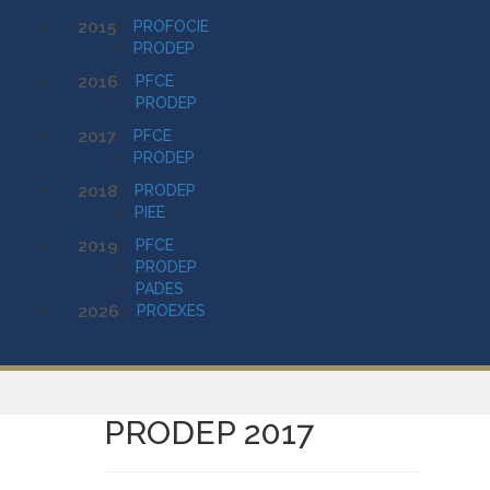
2015
PROFOCIE
PRODEP
2016
PFCE
PRODEP
2017
PFCE
PRODEP
2018
PRODEP
PIEE
2019
PFCE
PRODEP
PADES
2026
PROEXES
PRODEP 2017