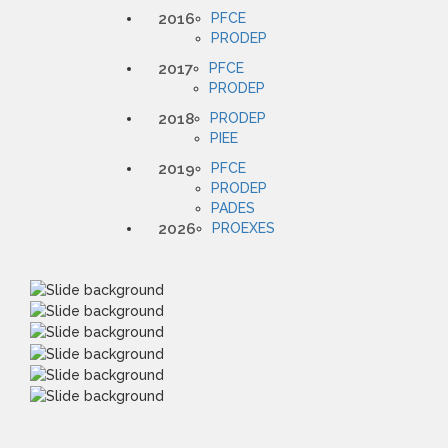
2016
PFCE
PRODEP
2017
PFCE
PRODEP
2018
PRODEP
PIEE
2019
PFCE
PRODEP
PADES
2026
PROEXES