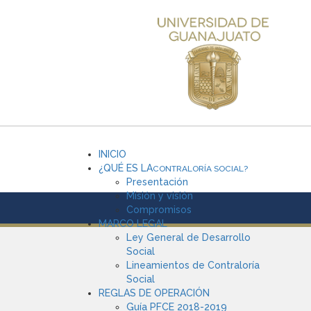
INICIO
¿QUÉ ES LA
CONTRALORÍA SOCIAL?
Presentación
Misión y visión
Compromisos
MARCO LEGAL
Ley General de Desarrollo
Social
Lineamientos de Contraloría
Social
REGLAS DE OPERACIÓN
Guía PFCE 2018-2019