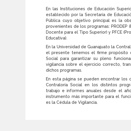
En las Instituciones de Educación Superi
establecido por la Secretaría de Educació
Pública cuyo objetivo principal es la ob
provenientes de los programas: PRODEP (P
Docente para el Tipo Superior) y PFCE (Pr
Educativa).
En la Universidad de Guanajuato la Contral
el presente tenemos el firme propósito d
Social para garantizar su pleno funciona
vigilancia sobre el ejercicio correcto, t
dichos programas.
En esta página se pueden encontrar los 
Contraloría Social en los distintos pr
trabajo e informes anuales desde el añ
instrumento más importante para el funci
es la Cédula de Vigilancia.