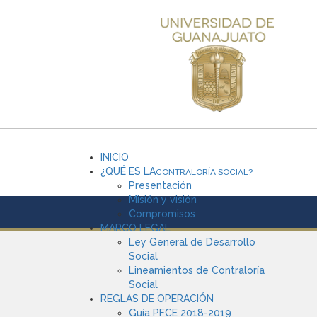
INICIO
¿QUÉ ES LA
CONTRALORÍA SOCIAL?
Presentación
Misión y visión
Compromisos
MARCO LEGAL
Ley General de Desarrollo
Social
Lineamientos de Contraloría
Social
REGLAS DE OPERACIÓN
Guía PFCE 2018-2019