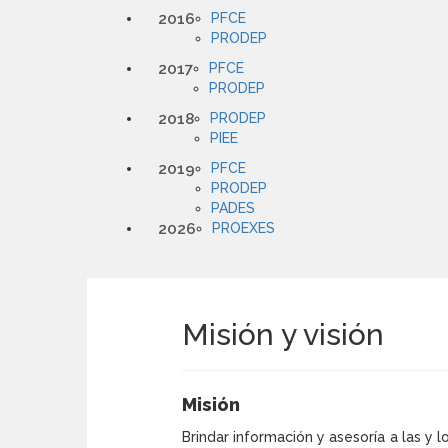
2016
PFCE
PRODEP
2017
PFCE
PRODEP
2018
PRODEP
PIEE
2019
PFCE
PRODEP
PADES
2026
PROEXES
Misión y visión
Misión
Brindar información y asesoría a las y