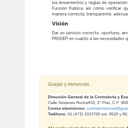
los lineamientos y reglas de operación 
Función Publica, así como verificar 
manera correcta, transparente, adecua
Visión
Dar un servicio correcto, oportuno, a
PRODEP en cuanto a las necesidades qu
Quejas y denuncias
Dirección General de la Contraloría y Ev
Calle
Sóstenes
Rocha#33, 3° Piso, C.P. 360
Correo electrónico:
contraloriasocial@gua
Teléfono:
01 (473) 1023700 ext. 8520 y 85