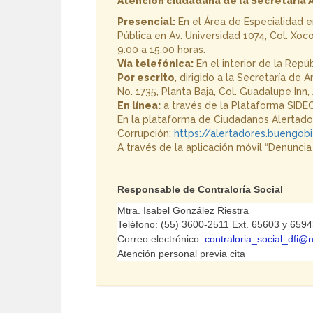
Atención ciudadana de la Secretaría 
Presencial:
En el Área de Especialidad e
Pública en Av. Universidad 1074, Col. Xoc
9:00 a 15:00 horas.
Vía telefónica:
En el interior de la Repú
Por escrito
, dirigido a la Secretaría de
No. 1735, Planta Baja, Col. Guadalupe Inn
En línea:
a través de la Plataforma SIDEC
En la plataforma de Ciudadanos Alertador
Corrupción:
https://alertadores.buengob
A través de la aplicación móvil “Denuncia
Responsable de Contraloría Social
Mtra. Isabel González Riestra
Teléfono: (55) 3600-2511 Ext. 65603 y 659
Correo electrónico:
contraloria_social_dfi
Atención personal previa cita