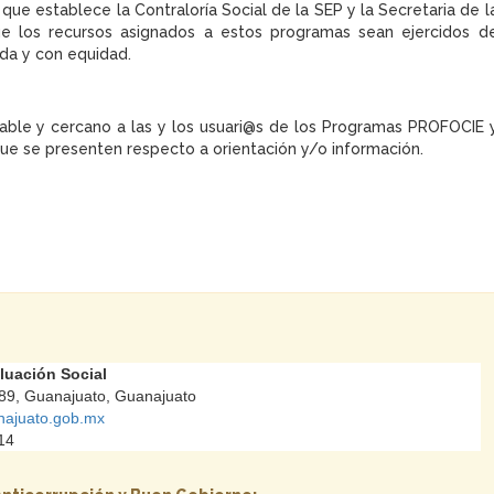
que establece la Contraloría Social de la SEP y la Secretaria de l
que los recursos asignados a estos programas sean ejercidos d
da y con equidad.
mable y cercano a las y los usuari@s de los Programas PROFOCIE 
e se presenten respecto a orientación y/o información.
aluación Social
89, Guanajuato, Guanajuato
najuato.gob.mx
14