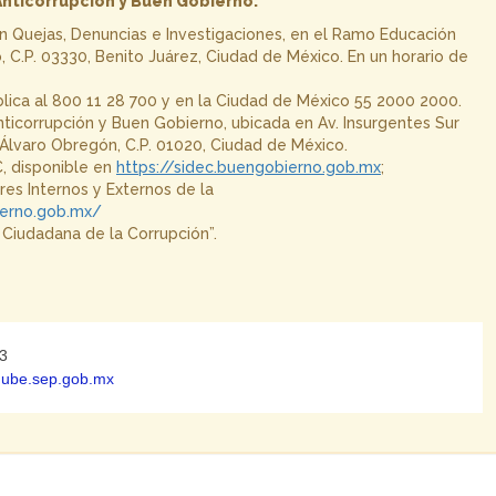
Anticorrupción y Buen Gobierno:
n Quejas, Denuncias e Investigaciones, en el Ramo Educación
o, C.P. 03330, Benito Juárez, Ciudad de México. En un horario de
blica al 800 11 28 700 y en la Ciudad de México 55 2000 2000.
 Anticorrupción y Buen Gobierno, ubicada en Av. Insurgentes Sur
, Álvaro Obregón, C.P. 01020, Ciudad de México.
, disponible en
https://sidec.buengobierno.gob.mx
;
es Internos y Externos de la
ierno.gob.mx/
 Ciudadana de la Corrupción”.
43
@nube.sep.gob.mx